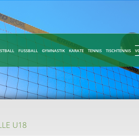
STBALL
FUSSBALL
GYMNASTIK
KARATE
TENNIS
TISCHTENNIS
V
LLE U18