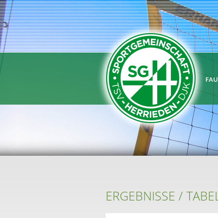
FAU
ERGEBNISSE / TABE