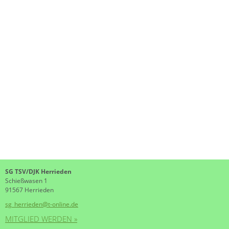
SG TSV/DJK Herrieden
Schießwasen 1
91567 Herrieden
sg_herrieden@t-online.de
MITGLIED WERDEN »