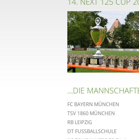
14. NEXT 125 CUP 
...DIE MANNSCHAFT
FC BAYERN MÜNCHEN
TSV 1860 MÜNCHEN
RB LEIPZIG
DT FUSSBALLSCHULE