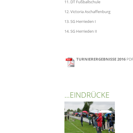
11. DT Fußballschule
12. Victoria Aschaffenburg
13. SG Herrieden I
14. SG Herrieden II
TURNIERERGEBNISSE 2016
PD
...EINDRÜCKE