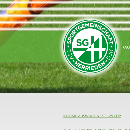
FAU
< HOME AUSWAHL NEXT 125 CUP