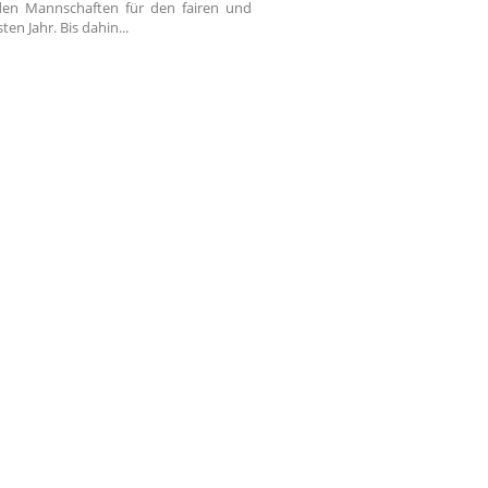
nden Mannschaften für den fairen und
en Jahr. Bis dahin...