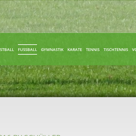
STBALL
FUSSBALL
GYMNASTIK
KARATE
TENNIS
TISCHTENNIS
V